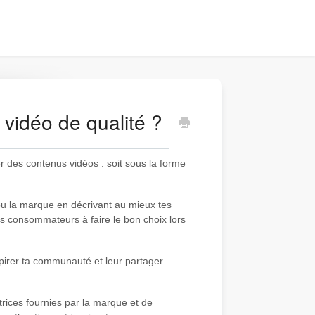
vidéo de qualité ?
r des contenus vidéos : soit sous la forme
t ou la marque en décrivant au mieux tes
res consommateurs à faire le bon choix lors
nspirer ta communauté et leur partager
.
ctrices fournies par la marque et de