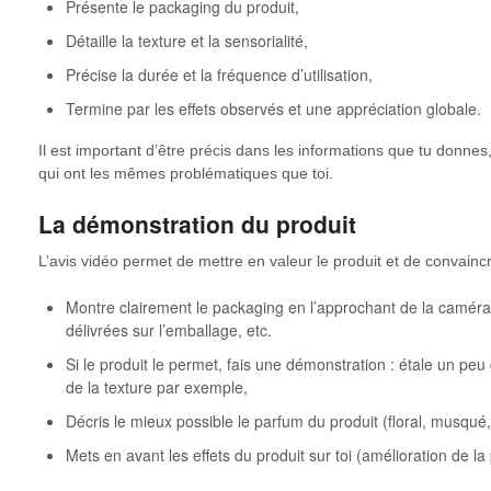
Présente le packaging du produit,
Détaille la texture et la sensorialité,
Précise la durée et la fréquence d’utilisation,
Termine par les effets observés et une appréciation globale.
Il est important d’être précis dans les informations que tu donn
qui ont les mêmes problématiques que toi.
La démonstration du produit
L’avis vidéo permet de mettre en valeur le produit et de convain
Montre clairement le packaging en l’approchant de la caméra 
délivrées sur l’emballage, etc.
Si le produit le permet, fais une démonstration : étale un pe
de la texture par exemple,
Décris le mieux possible le parfum du produit (floral, musqué, l
Mets en avant les effets du produit sur toi (amélioration de la