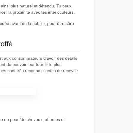
 ainsi plus naturel et détendu. Tu peux
cer la proximité avec tes interlocuteurs.
vidéo avant de la publier, pour être sûre
toffé
et aux consommateurs d’avoir des détails
ant de pouvoir leur fournir le plus
rques sont très reconnaissantes de recevoir
ype de peau/de cheveux, attentes et