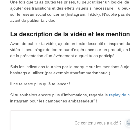
Une fois que tu as toutes tes prises, tu peux utiliser un logiciel 
ajouter des transitions et des effets visuels si nécessaire. Tu peux
sur le réseau social concerné (Instagram, Tiktok). N'oublie pas de 
avant de publier ta vidéo.
La description de la vidéo et les mentio
Avant de publier ta vidéo, ajoute un texte descriptif et inspirant d
vidéo. Il peut s’agir de ton retour d’expérience sur un produit, e
de la présentation d’un événement auquel tu as participé.
Suis les indications fournies par la marque sur les mentions à aj
hashtags à utiliser (par exemple #parfummarionnaud )
Il ne te reste plus qu’à te lancer !
Si tu souhaites encore plus d'informations, regarde le
replay de n
instagram pour les campagnes ambassadeur" !
Ce contenu vous a aidé ?