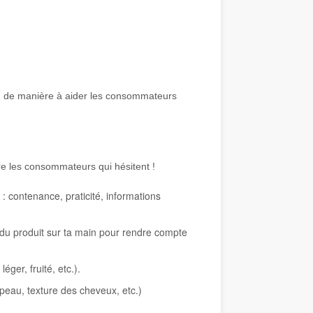
es, de manière à aider les consommateurs
cre les consommateurs qui hésitent !
: contenance, praticité, informations
u du produit sur ta main pour rendre compte
éger, fruité, etc.).
 peau, texture des cheveux, etc.)