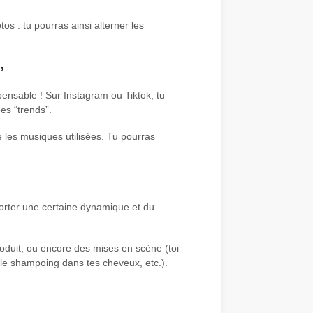
s : tu pourras ainsi alterner les
”
pensable ! Sur Instagram ou Tiktok, tu
es “trends”.
de les musiques utilisées. Tu pourras
porter une certaine dynamique et du
roduit, ou encore des mises en scène (toi
er le shampoing dans tes cheveux, etc.).