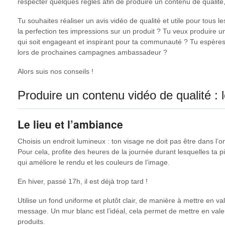
respecter quelques règles afin de produire un contenu de qualité,
Tu souhaites réaliser un avis vidéo de qualité et utile pour tous 
la perfection tes impressions sur un produit ? Tu veux produire 
qui soit engageant et inspirant pour ta communauté ? Tu espère
lors de prochaines campagnes ambassadeur ?
Alors suis nos conseils !
Produire un contenu vidéo de qualité : 
Le lieu et l’ambiance
Choisis un endroit lumineux : ton visage ne doit pas être dans l’o
Pour cela, profite des heures de la journée durant lesquelles ta p
qui améliore le rendu et les couleurs de l’image.
En hiver, passé 17h, il est déjà trop tard !
Utilise un fond uniforme et plutôt clair, de manière à mettre en va
message. Un mur blanc est l’idéal, cela permet de mettre en valeu
produits.