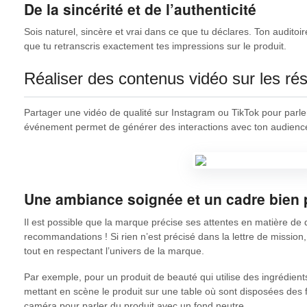
De la sincérité et de l’authenticité
Sois naturel, sincère et vrai dans ce que tu déclares. Ton auditoir
que tu retranscris exactement tes impressions sur le produit.
Réaliser des contenus vidéo sur les r
Partager une vidéo de qualité sur Instagram ou TikTok pour parle
événement permet de générer des interactions avec ton audienc
Une ambiance soignée et un cadre bien
Il est possible que la marque précise ses attentes en matière de 
recommandations ! Si rien n’est précisé dans la lettre de mission, 
tout en respectant l’univers de la marque.
Par exemple, pour un produit de beauté qui utilise des ingrédients
mettant en scène le produit sur une table où sont disposées des f
caméra pour parler du produit avec un fond neutre.