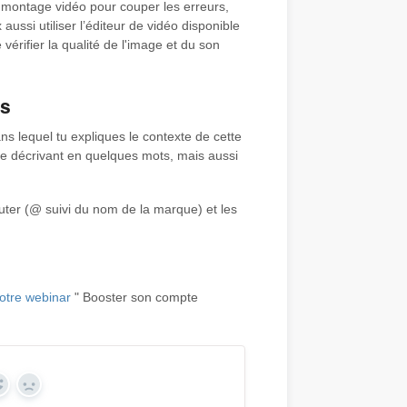
de montage vidéo pour couper les erreurs,
 aussi utiliser l’éditeur de vidéo disponible
vérifier la qualité de l'image et du son
ns
ans lequel tu expliques le contexte de cette
n le décrivant en quelques mots, mais aussi
outer (@ suivi du nom de la marque) et les
otre webinar
" Booster son compte
Yes
No