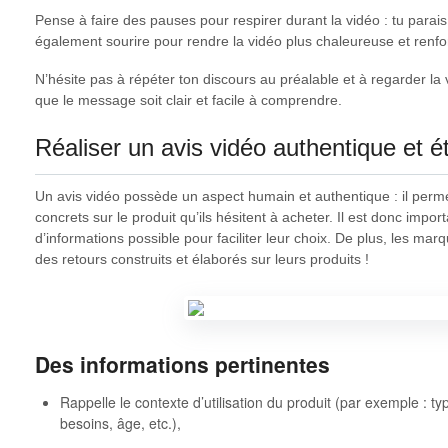
Pense à faire des pauses pour respirer durant la vidéo : tu parais
également sourire pour rendre la vidéo plus chaleureuse et renfor
N’hésite pas à répéter ton discours au préalable et à regarder la 
que le message soit clair et facile à comprendre.
Réaliser un avis vidéo authentique et é
Un avis vidéo possède un aspect humain et authentique : il perm
concrets sur le produit qu’ils hésitent à acheter. Il est donc import
d’informations possible pour faciliter leur choix. De plus, les ma
des retours construits et élaborés sur leurs produits !
Des informations pertinentes
Rappelle le contexte d’utilisation du produit (par exemple : t
besoins, âge, etc.),