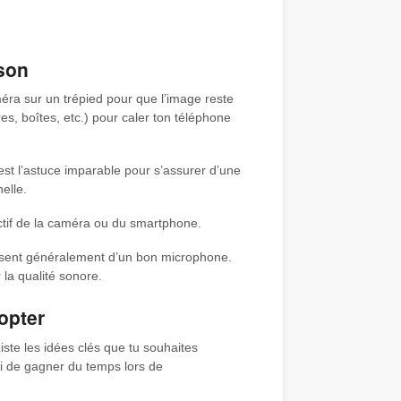
 son
méra sur un trépied pour que l’image reste
vres, boîtes, etc.) pour caler ton téléphone
st l’astuce imparable pour s’assurer d’une
nelle.
ectif de la caméra ou du smartphone.
sposent généralement d’un bon microphone.
 la qualité sonore.
dopter
iste les idées clés que tu souhaites
si de gagner du temps lors de