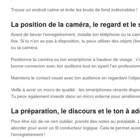
Trouve un endroit calme et évite les bruits de fond indésirables !
La position de la caméra, le regard et le
Avant de lancer l’enregistrement, installe ton téléphone ou ta ca
fixe. Si tu n’en as pas à disposition, tu peux utiliser des objets (li
ou ta caméra.
Positionne ta caméra ou ton smartphone à hauteur de visage : c’e
bonne connexion avec ton auditoire tout en ayant l’air profession
Maintiens le contact visuel avec ton audience en regardant l’obj
Veille à avoir un micro de qualité : les smartphones récents di
Tu peux également investir dans un micro externe pour améliorer
La préparation, le discours et le ton à a
Pour être sûr de ne rien oublier, prends des notes au préalable. L
aborder pour avoir un fil conducteur logique. Cela te permet aus
l’enregistrement !