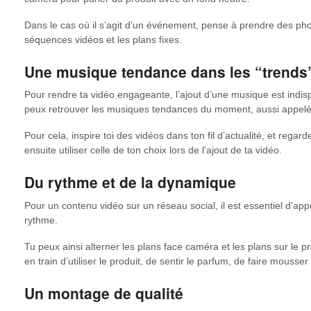
Dans le cas où il s’agit d’un événement, pense à prendre des photo
séquences vidéos et les plans fixes.
Une musique tendance dans les “trends
Pour rendre ta vidéo engageante, l’ajout d’une musique est indis
peux retrouver les musiques tendances du moment, aussi appelé
Pour cela, inspire toi des vidéos dans ton fil d’actualité, et regar
ensuite utiliser celle de ton choix lors de l’ajout de ta vidéo.
Du rythme et de la dynamique
Pour un contenu vidéo sur un réseau social, il est essentiel d’ap
rythme.
Tu peux ainsi alterner les plans face caméra et les plans sur le p
en train d’utiliser le produit, de sentir le parfum, de faire mouss
Un montage de qualité