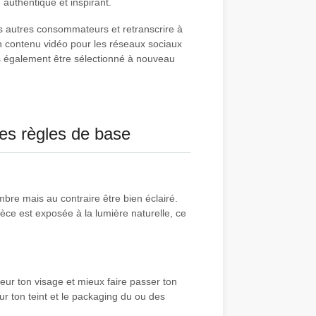
 authentique et inspirant.
les autres consommateurs et retranscrire à
un contenu vidéo pour les réseaux sociaux
s également être sélectionné à nouveau
les règles de base
mbre mais au contraire être bien éclairé.
ièce est exposée à la lumière naturelle, ce
leur ton visage et mieux faire passer ton
r ton teint et le packaging du ou des