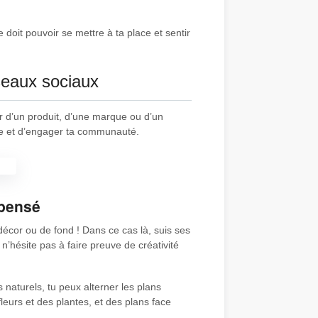
e doit pouvoir se mettre à ta place et sentir
éseaux sociaux
r d’un produit, d’une marque ou d’un
e et d’engager ta communauté.
 pensé
décor ou de fond ! Dans ce cas là, suis ses
n’hésite pas à faire preuve de créativité
 naturels, tu peux alterner les plans
leurs et des plantes, et des plans face