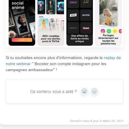
Si tu souhaites encore plus d'informations, regarde le
replay de
notre webinar
" Booster son compte instagram pour les
campagnes ambassadeur" !
Ce contenu vous a aidé ?
Yes
No
Dernière mise à jour le Mars 20, 2023